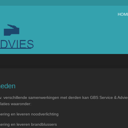
HOM
heden
v. verschillende samenwerkingen met derden kan GBS Service & Advie
llaties waaronder:
sering en leveren noodverlichting
sering en leveren brandblussers